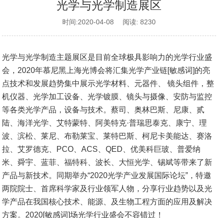
光学与光学制造展区
时间:2020-04-08 阅读: 8230
光学与光学制造主题展区是目前全球极具影响力的光学行业盛
会，2020年慕尼黑上海光博会将汇集光学产业链[敏感词]的亮
点技术和发展趋势集中展示光学材料、元器件、 镜头组件，整
机仪器、光学加工设备、光学镀膜、镜头与摄像、安防与监控
等各类光学产品，设备与技术。蔡司、奥林巴斯、尼康、贰
陆、海洋光学、艾特蒙特、阿美特克·普瑞思泰克、康宁、理
波、滨松、莱尼、布勒莱宝、莱特巴斯、柯尼卡美能达、赛洛
拉、艾罗德克、PCO、ACS、QED、优美科巨玻、普爱纳
米、舜宇、蓝菲、福特科、波长、大恒光学、锡斌等带来了新
产品与新技术。同期举办“2020光学产业发展国际论坛”，特邀
两院院士、首席科学家及行业领军人物，分享行业趋势以及光
学产品在我国核心技术、能源、及生物工程方面的应用及解决
方案。2020[敏感词]场光学行业盛会不容错过！