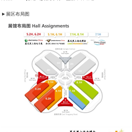
►展区布局图