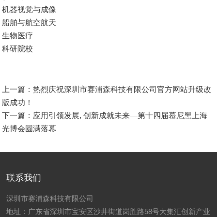
机器视觉与成像
船舶与航空航天
生物医疗
科研院校
上一篇：
热烈庆祝深圳市赛浦森科技有限公司官方网站升级改
版成功！
下一篇：
应用引领发展, 创新成就未来—第十四届慕尼黑上海
光博会圆满落幕
联系我们
深圳市赛浦森科技有限公司
地址：
广东省深圳市宝安区沙井街道岗胜路58号大集汇创新产业